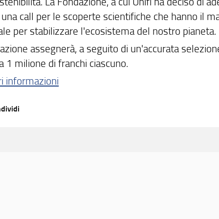
stenibilità. La Fondazione, a cui Unifi ha deciso di ad
 una call per le scoperte scientifiche che hanno il m
le per stabilizzare l'ecosistema del nostro pianeta.
azione assegnerà, a seguito di un'accurata selezione
 1 milione di franchi ciascuno.
i informazioni
dividi