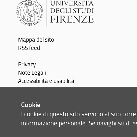
Mappa del sito
RSS feed
Privacy
Note Legali
Accessibilità e usabilità
Monitoraggio
Cookie
Area personale
I cookie di questo sito servono al suo cor
informazione personale. Se navighi su di e