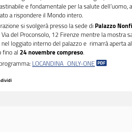
astinabile e fondamentale per la salute dell’uomo, a
ato a rispondere il Mondo intero.
urazione si svolgerà presso la sede di
Palazzo Nonfi
1
Via del Proconsolo, 12 Firenze mentre la mostra s
a nel loggiato interno del palazzo e rimarrà aperta a
 fino al
24 novembre compreso
.
l programma:
LOCANDINA_ONLY-ONE
dividi