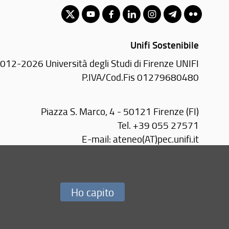
Unifi Sostenibile
012-2026 Università degli Studi di Firenze UNIFI
P.IVA/Cod.Fis 01279680480
Piazza S. Marco, 4 - 50121 Firenze (FI)
Tel.
+39 055 27571
E-mail:
ateneo(AT)pec.unifi.it
Redazione Web
Ho capito
i