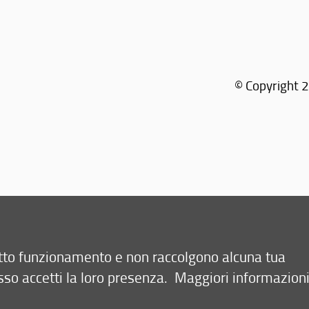
© Copyright 2
retto funzionamento e non raccolgono alcuna tua
sso accetti la loro presenza.
Maggiori informazion