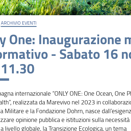
ARCHIVIO EVENTI
y One: Inaugurazione m
ormativo - Sabato 16 
-11.30
agna internazionale “ONLY ONE: One Ocean, One Pl
lth”, realizzata da Marevivo nel 2023 in collaboraz
a Militare e la Fondazione Dohrn, nasce dall’esigenz
izzare opinione pubblica e istituzioni sulla necessità 
 a livello globale, la Transizione Ecologica, un tema