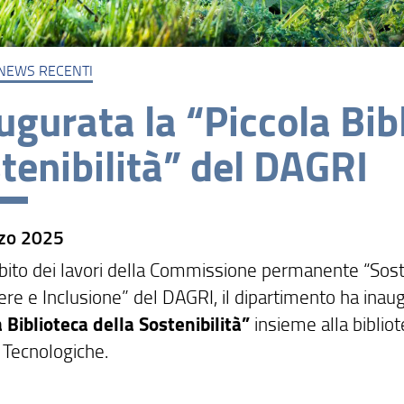
NEWS RECENTI
ugurata la “Piccola Bib
tenibilità” del DAGRI
zo 2025
bito dei lavori della Commissione permanente “Soste
re e Inclusione” del DAGRI, il dipartimento ha inaug
a Biblioteca della Sostenibilità”
insieme alla bibliot
 Tecnologiche.