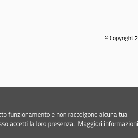
© Copyright 2
retto funzionamento e non raccolgono alcuna tua
sso accetti la loro presenza.
Maggiori informazion