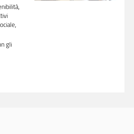
ibilità,
tivi
ociale,
n gli