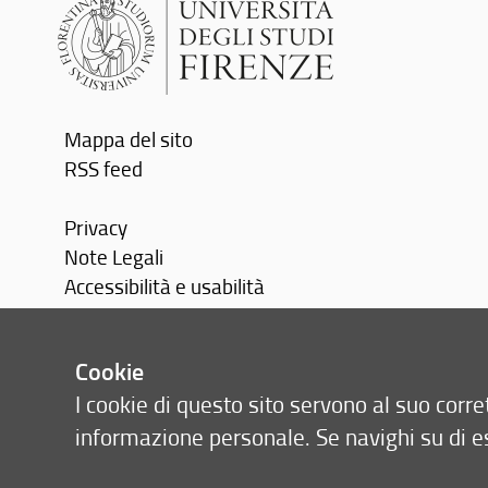
Mappa del sito
RSS feed
Privacy
Note Legali
Accessibilità e usabilità
Monitoraggio
Cookie
Area personale
I cookie di questo sito servono al suo cor
informazione personale. Se navighi su di e