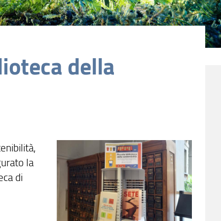
lioteca della
nibilità,
urato la
eca di