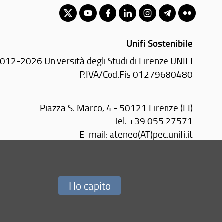
Unifi Sostenibile
012-2026 Università degli Studi di Firenze UNIFI
P.IVA/Cod.Fis 01279680480
Piazza S. Marco, 4 - 50121 Firenze (FI)
Tel.
+39 055 27571
E-mail:
ateneo(AT)pec.unifi.it
Redazione Web
Ho capito
i