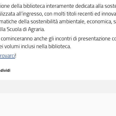
one della biblioteca interamente dedicata alla sosten
lizzata all’ingresso, con molti titoli recenti ed innova
matiche della sostenibilità ambientale, economica, s
lla Scuola di Agraria.
 cominceranno anche gli incontri di presentazione co
ei volumi inclusi nella biblioteca.
trovarci
!
dividi