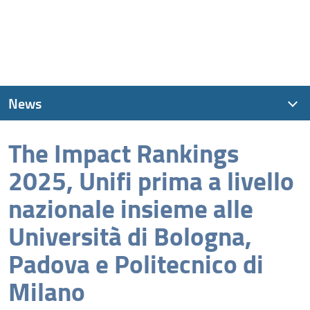
News
The Impact Rankings
News recenti
2025, Unifi prima a livello
Archivio
nazionale insieme alle
Università di Bologna,
Padova e Politecnico di
Milano