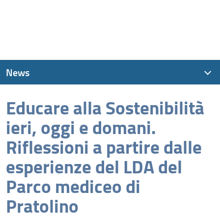
News
Educare alla Sostenibilità
News recenti
ieri, oggi e domani.
Archivio
Riflessioni a partire dalle
esperienze del LDA del
Parco mediceo di
Pratolino