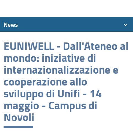
News
EUNIWELL - Dall'Ateneo al
News recenti
mondo: iniziative di
Archivio
internazionalizzazione e
cooperazione allo
sviluppo di Unifi - 14
maggio - Campus di
Novoli